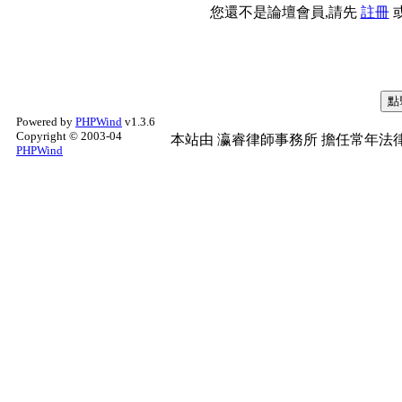
您還不是論壇會員,請先
註冊
Powered by
PHPWind
v1.3.6
Copyright © 2003-04
本站由
瀛睿律師事務所
擔任常年法律
PHPWind