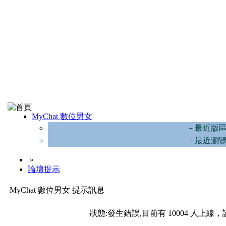
MyChat 數位男女
－最近版
－最近瀏
»
論壇提示
MyChat 數位男女 提示訊息
狀態:發生錯誤,目前有 10004 人上線