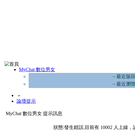
MyChat 數位男女
－最近版
－最近瀏
»
論壇提示
MyChat 數位男女 提示訊息
狀態:發生錯誤,目前有 10002 人上線