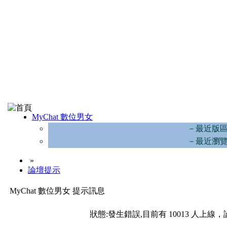
MyChat 數位男女
－最近版
－最近瀏
»
論壇提示
MyChat 數位男女 提示訊息
狀態:發生錯誤,目前有 10013 人上線