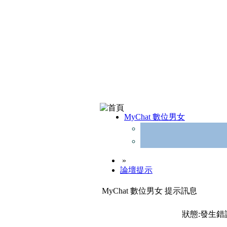
MyChat 數位男女
»
論壇提示
MyChat 數位男女 提示訊息
狀態:發生錯誤