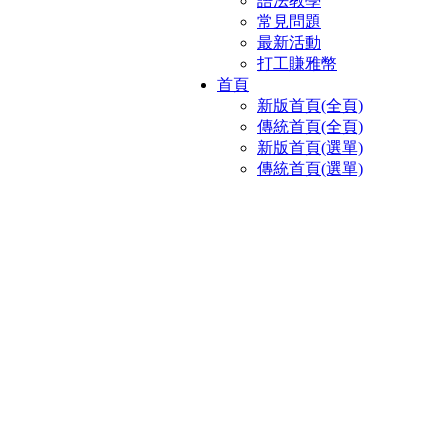
語法教學
常見問題
最新活動
打工賺雅幣
首頁
新版首頁(全頁)
傳統首頁(全頁)
新版首頁(選單)
傳統首頁(選單)