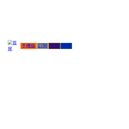
手機版
訂閱
地圖
簡體