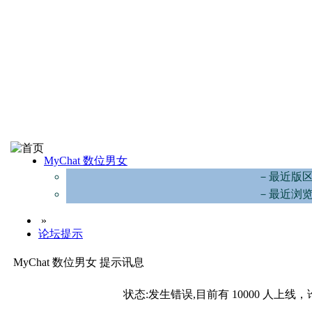
MyChat 数位男女
－最近版
－最近浏
»
论坛提示
MyChat 数位男女 提示讯息
状态:发生错误,目前有 10000 人上线