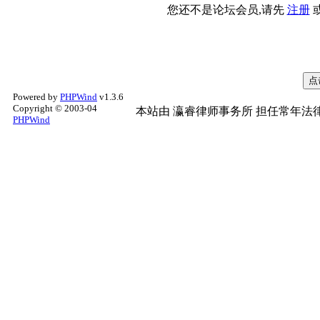
您还不是论坛会员,请先
注册
Powered by
PHPWind
v1.3.6
Copyright © 2003-04
本站由
瀛睿律师事务所
担任常年法律
PHPWind