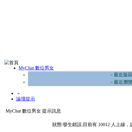
MyChat 數位男女
－最近版
－最近瀏
»
論壇提示
MyChat 數位男女 提示訊息
狀態:發生錯誤,目前有 10012 人上線