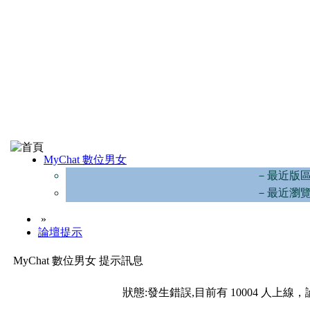
MyChat 數位男女
－最近版
－最近瀏
»
論壇提示
MyChat 數位男女 提示訊息
狀態:發生錯誤,目前有 10004 人上線