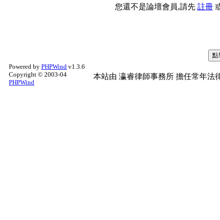
您還不是論壇會員,請先
註冊
Powered by
PHPWind
v1.3.6
Copyright © 2003-04
本站由
瀛睿律師事務所
擔任常年法律
PHPWind