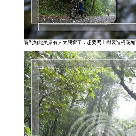
看到如此美景有人太興奮了．想要爬上樹製造桐花如