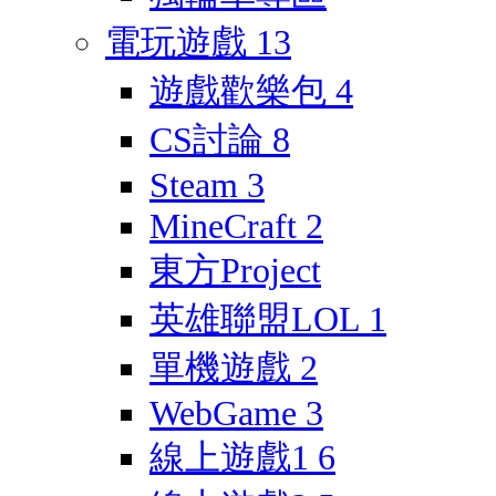
電玩遊戲
13
遊戲歡樂包
4
CS討論
8
Steam
3
MineCraft
2
東方Project
英雄聯盟LOL
1
單機遊戲
2
WebGame
3
線上遊戲1
6