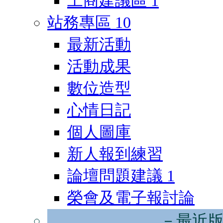
工商建議區
1
站務專區
10
最新活動
活動成果
數位造型
心情日記
個人圖庫
新人報到練習
論壇問題建議
1
榮會及電子報討論
－最近