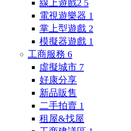
線上遊戲2
5
電視遊樂器
1
掌上型遊戲
2
模擬器遊戲
1
工商服務
6
虛擬城市
7
好康分享
新品販售
二手拍賣
1
租屋&找屋