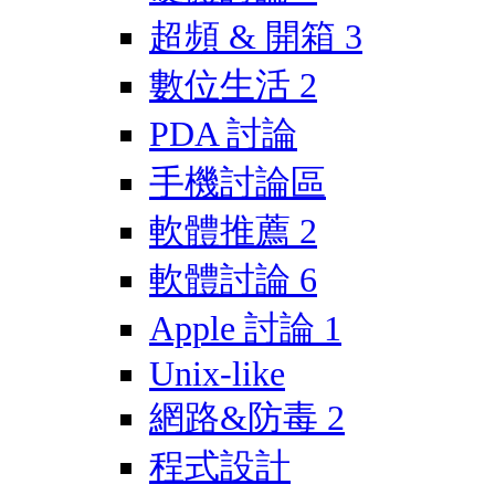
超頻 & 開箱
3
數位生活
2
PDA 討論
手機討論區
軟體推薦
2
軟體討論
6
Apple 討論
1
Unix-like
網路&防毒
2
程式設計