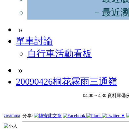
－最近
»
單車討論
自行車活動看板
»
20090426桐花霧雨三通嶺
04:00 ~ 4:30 
creamma
分享:
▼