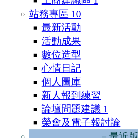
工商建議區
1
站務專區
10
最新活動
活動成果
數位造型
心情日記
個人圖庫
新人報到練習
論壇問題建議
1
榮會及電子報討論
－最近