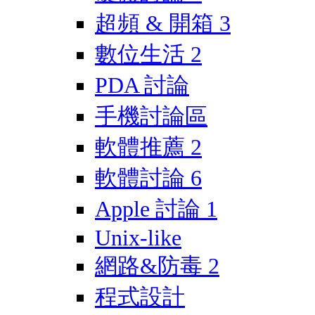
超頻 & 開箱
3
數位生活
2
PDA 討論
手機討論區
軟體推薦
2
軟體討論
6
Apple 討論
1
Unix-like
網路&防毒
2
程式設計