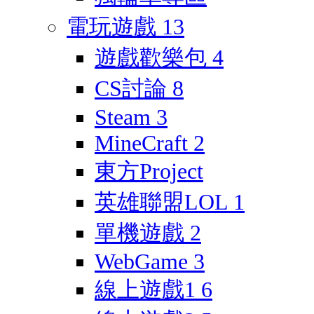
電玩遊戲
13
遊戲歡樂包
4
CS討論
8
Steam
3
MineCraft
2
東方Project
英雄聯盟LOL
1
單機遊戲
2
WebGame
3
線上遊戲1
6