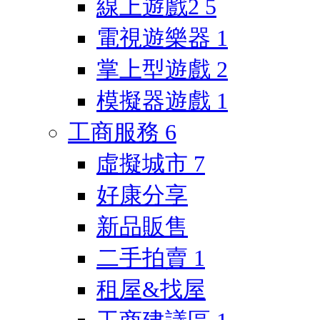
線上遊戲2
5
電視遊樂器
1
掌上型遊戲
2
模擬器遊戲
1
工商服務
6
虛擬城市
7
好康分享
新品販售
二手拍賣
1
租屋&找屋