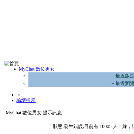
MyChat 數位男女
－最近版
－最近瀏
»
論壇提示
MyChat 數位男女 提示訊息
狀態:發生錯誤,目前有 10005 人上線