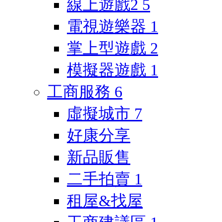
線上遊戲2
5
電視遊樂器
1
掌上型遊戲
2
模擬器遊戲
1
工商服務
6
虛擬城市
7
好康分享
新品販售
二手拍賣
1
租屋&找屋