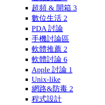
超頻 & 開箱
3
數位生活
2
PDA 討論
手機討論區
軟體推薦
2
軟體討論
6
Apple 討論
1
Unix-like
網路&防毒
2
程式設計