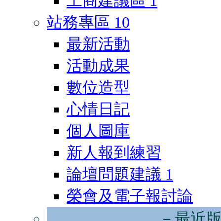
工商建議區
1
站務專區
10
最新活動
活動成果
數位造型
心情日記
個人圖庫
新人報到練習
論壇問題建議
1
榮會及電子報討論
－最近