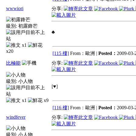
wwwiori
分享:
級別:
初露鋒芒
♣
x1
x20
[115 樓]
From：歐洲 |
Posted：
2009-03-2
比極能
分享:
級別:
小人物
[♥]
x1
x9
[116 樓]
From：歐洲 |
Posted：
2009-03-2
windfever
分享:
級別:
小人物