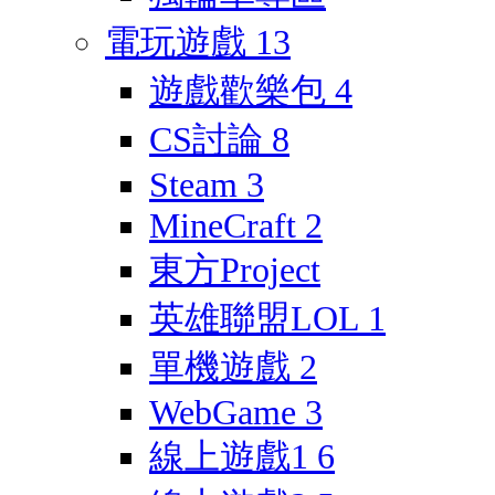
電玩遊戲
13
遊戲歡樂包
4
CS討論
8
Steam
3
MineCraft
2
東方Project
英雄聯盟LOL
1
單機遊戲
2
WebGame
3
線上遊戲1
6