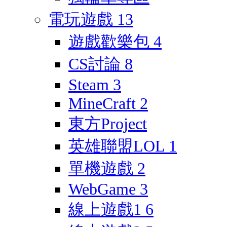
電玩遊戲
13
遊戲歡樂包
4
CS討論
8
Steam
3
MineCraft
2
東方Project
英雄聯盟LOL
1
單機遊戲
2
WebGame
3
線上遊戲1
6