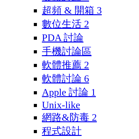
超頻 & 開箱
3
數位生活
2
PDA 討論
手機討論區
軟體推薦
2
軟體討論
6
Apple 討論
1
Unix-like
網路&防毒
2
程式設計