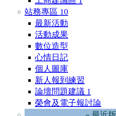
工商建議區
1
站務專區
10
最新活動
活動成果
數位造型
心情日記
個人圖庫
新人報到練習
論壇問題建議
1
榮會及電子報討論
－最近