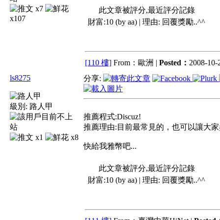
x7
此文章被評分,最近評分記錄
x107
財富:10 (by aa) | 理由:
回覆獎勵..^^
[110 樓]
From：歐洲 |
Posted：
2008-10-2
ls8275
分享:
級別:
路人甲
推薦程式:Discuz!
推薦理由:目前最常見的，也可以讓大家參
x1
x8
快給我雅幣吧...
此文章被評分,最近評分記錄
財富:10 (by aa) | 理由:
回覆獎勵..^^