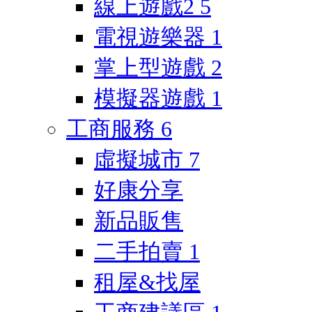
線上遊戲2
5
電視遊樂器
1
掌上型遊戲
2
模擬器遊戲
1
工商服務
6
虛擬城市
7
好康分享
新品販售
二手拍賣
1
租屋&找屋