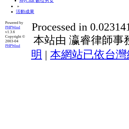
MyChat 數位男女
»
活動成果
Powered by
Processed in 0.023141
PHPWind
v1.3.6
本站由
瀛睿律師事
Copyright ©
2003-04
PHPWind
明
|
本網站已依台灣