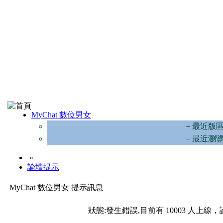
MyChat 數位男女
－最近版
－最近瀏
»
論壇提示
MyChat 數位男女 提示訊息
狀態:發生錯誤,目前有 10003 人上線