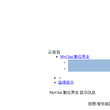
MyChat 數位男女
»
論壇提示
MyChat 數位男女 提示訊息
狀態:發生錯誤