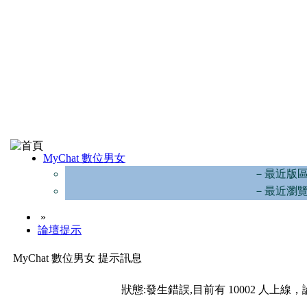
MyChat 數位男女
－最近版
－最近瀏
»
論壇提示
MyChat 數位男女 提示訊息
狀態:發生錯誤,目前有 10002 人上線