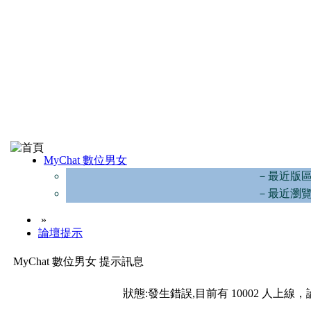
MyChat 數位男女
－最近版
－最近瀏
»
論壇提示
MyChat 數位男女 提示訊息
狀態:發生錯誤,目前有 10002 人上線