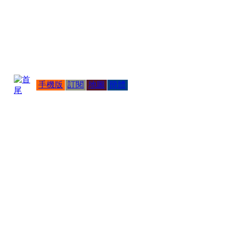
手機版
訂閱
地圖
簡體