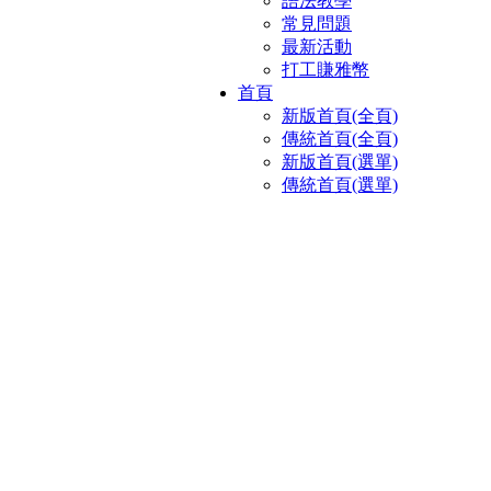
語法教學
常見問題
最新活動
打工賺雅幣
首頁
新版首頁(全頁)
傳統首頁(全頁)
新版首頁(選單)
傳統首頁(選單)