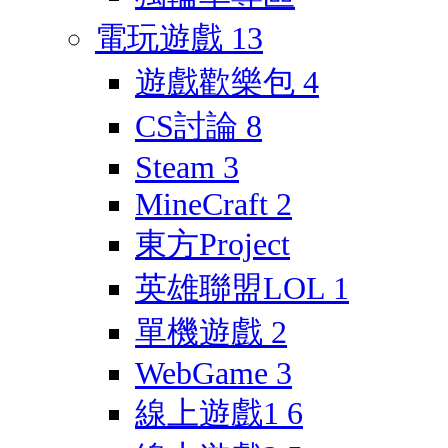
電玩遊戲
13
遊戲歡樂包
4
CS討論
8
Steam
3
MineCraft
2
東方Project
英雄聯盟LOL
1
單機遊戲
2
WebGame
3
線上遊戲1
6