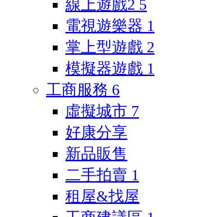
線上遊戲2
5
電視遊樂器
1
掌上型遊戲
2
模擬器遊戲
1
工商服務
6
虛擬城市
7
好康分享
新品販售
二手拍賣
1
租屋&找屋