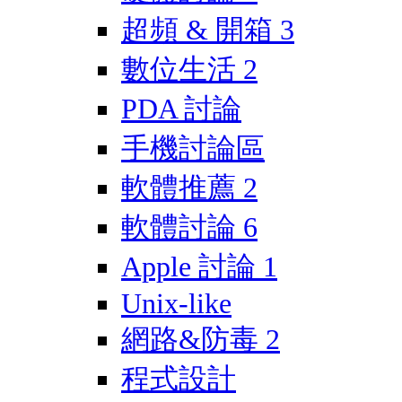
超頻 & 開箱
3
數位生活
2
PDA 討論
手機討論區
軟體推薦
2
軟體討論
6
Apple 討論
1
Unix-like
網路&防毒
2
程式設計