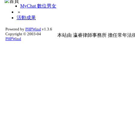
MyChat 數位男女
»
活動成果
Powered by
PHPWind
v1.3.6
Copyright © 2003-04
本站由
瀛睿律師事務所
擔任常年法律
PHPWind