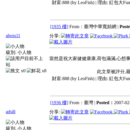
財富:888 (by LeoFish) | 理由:
紅包大Fun
[1935 樓]
From：臺灣中華寬頻網 |
Post
aboss11
分享:
級別:
小人物
當然是祝大家健健康康,荷包滿滿,心想事成....
x0
x8
此文章被評分,
財富:888 (by LeoFish) | 理由:
紅包大Fun
[1936 樓]
From：臺灣 |
Posted：
2007-02-
adsill
分享:
級別:
小人物