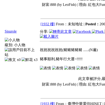
財富:888 (by LeoFish) | 理由:
紅包大Fun
[1932 樓]
From：未知地址 |
Posted：
200
Sisurole
分享:
級別:
小人物
祝祝祝祝祝祝(豬豬豬豬豬 ......(N遍)
豬事順利,豬年行大運~!!!!!
x0
x3
此文章被評分,
財富:888 (by LeoFish) | 理由:
紅包大Fun
[1933 樓]
From：臺灣中華電信HINET |