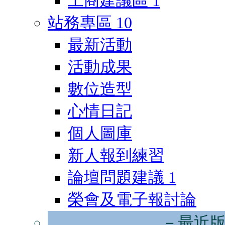
工商建議區
1
站務專區
10
最新活動
活動成果
數位造型
心情日記
個人圖庫
新人報到練習
論壇問題建議
1
榮會及電子報討論
－最近