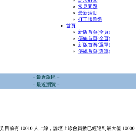
語法教學
常見問題
最新活動
打工賺雅幣
首頁
新版首頁(全頁)
傳統首頁(全頁)
新版首頁(選單)
傳統首頁(選單)
－最近版區－
－最近瀏覽－
,目前有 10010 人上線，論壇上線會員數已經達到最大值 10000