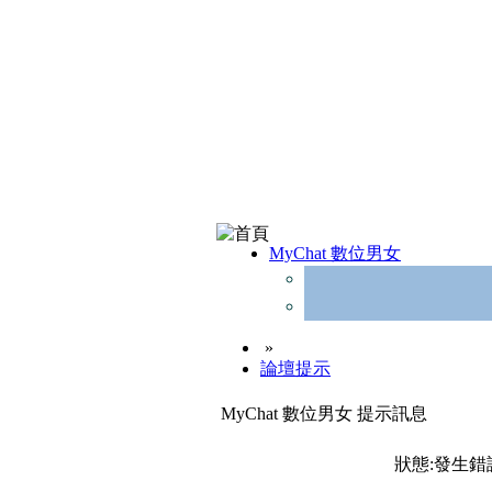
MyChat 數位男女
»
論壇提示
MyChat 數位男女 提示訊息
狀態:發生錯誤