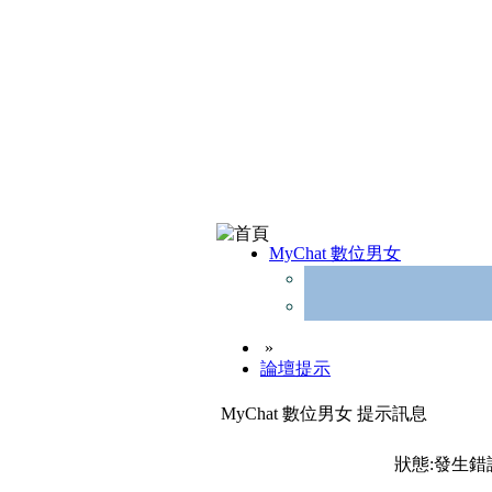
MyChat 數位男女
»
論壇提示
MyChat 數位男女 提示訊息
狀態:發生錯誤