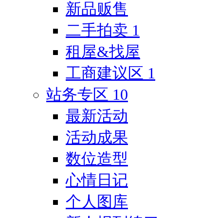
新品贩售
二手拍卖
1
租屋&找屋
工商建议区
1
站务专区
10
最新活动
活动成果
数位造型
心情日记
个人图库