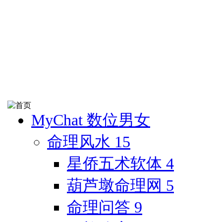
MyChat 数位男女
命理风水
15
星侨五术软体
4
葫芦墩命理网
5
命理问答
9