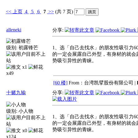
<<
上页
4
5
6
7
>>
(共 7 页)
alleneki
分享:
级别:
初露锋芒
1、选「自己去找水」的朋友性吸引力
的一定会展露自己外型，有身材的就会
势吸引异性的青睐。
x1
x49
[60 楼]
From：台湾凯擘股份有限公司 |
十赌九输
分享:
级别:
小人物
1、选「自己去找水」的朋友性吸引力
的一定会展露自己外型，有身材的就会
势吸引异性的青睐。
x0
x124