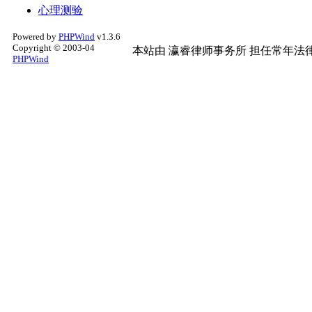
心理测验
Powered by
PHPWind
v1.3.6
Copyright © 2003-04
本站由
瀛睿律师事务所
担任常年法律
PHPWind