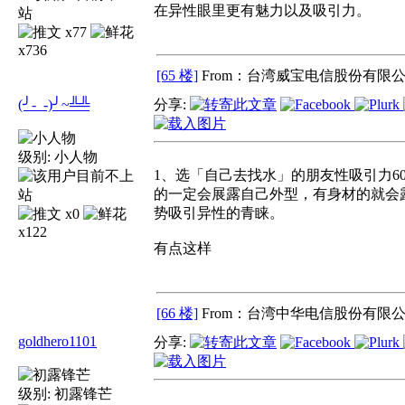
在异性眼里更有魅力以及吸引力。
x77
x736
[65 楼]
From：台湾威宝电信股份有限公
(╯-_-)╯~╩╩
分享:
级别:
小人物
1、选「自己去找水」的朋友性吸引力
的一定会展露自己外型，有身材的就会
势吸引异性的青睐。
x0
x122
有点这样
[66 楼]
From：台湾中华电信股份有限公
goldhero1101
分享:
级别:
初露锋芒