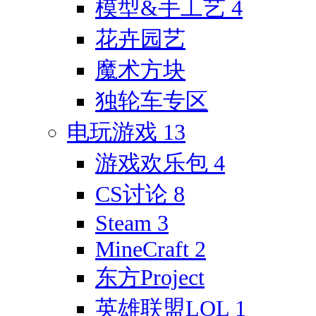
模型&手工艺
4
花卉园艺
魔术方块
独轮车专区
电玩游戏
13
游戏欢乐包
4
CS讨论
8
Steam
3
MineCraft
2
东方Project
英雄联盟LOL
1