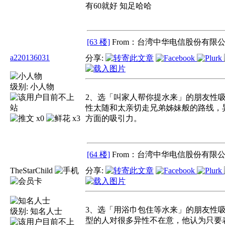
有60就好 知足哈哈
[63 楼]
From：台湾中华电信股份有限公
a220136031
分享:
级别:
小人物
2、选「叫家人帮你提水来」的朋友性
性太随和太亲切走兄弟姊妹般的路线，
x0
x3
方面的吸引力。
[64 楼]
From：台湾中华电信股份有限公
TheStarChild
分享:
3、选「用浴巾包住等水来」的朋友性吸
级别:
知名人士
型的人对很多异性不在意，他认为只要