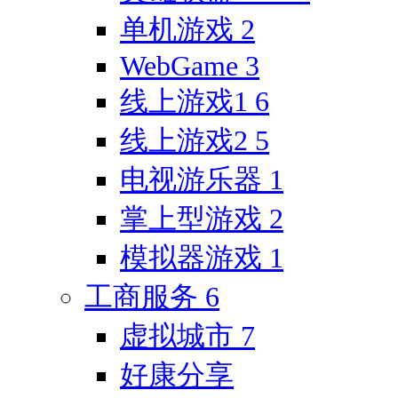
单机游戏
2
WebGame
3
线上游戏1
6
线上游戏2
5
电视游乐器
1
掌上型游戏
2
模拟器游戏
1
工商服务
6
虚拟城市
7
好康分享