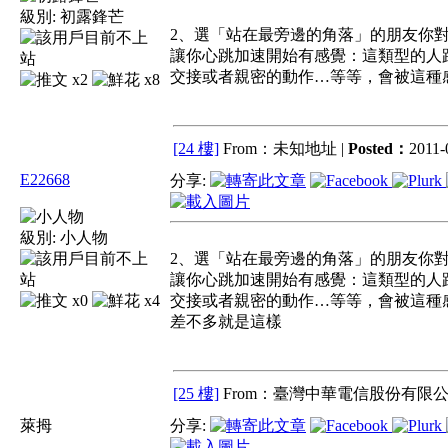
級別:
初露鋒芒
2、選「站在最旁邊的角落」的朋友你
讓你心跳加速開始有感覺：這類型的人
交接或者親密的動作…等等，會被這種
x2
x8
[24 樓]
From：未知地址 |
Posted：
2011-
E22668
分享:
級別:
小人物
2、選「站在最旁邊的角落」的朋友你
讓你心跳加速開始有感覺：這類型的人
x0
x4
交接或者親密的動作…等等，會被這種
差不多就是這樣
[25 樓]
From：臺灣中華電信股份有限公
萊拇
分享: