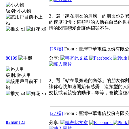
級別:
小人物
3、選「趴在朋友的肩膀」的朋友你對
的速度很慢：這類型的人活在自己的世
情的閃電戀愛會讓他招架不住。
x1
x6
[26 樓]
From：臺灣中華電信股份有限公
80199
分享:
級別:
路人甲
2、選「站在最旁邊的角落」的朋友你
讓你心跳加速開始有感覺：這類型的人
交接或者親密的動作…等等，會被這種
x4
x5
[27 樓]
From：臺灣中華電信股份有限公
lf2man123
分享: