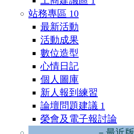
工商建議區
1
站務專區
10
最新活動
活動成果
數位造型
心情日記
個人圖庫
新人報到練習
論壇問題建議
1
榮會及電子報討論
－最近