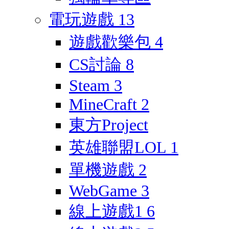
電玩遊戲
13
遊戲歡樂包
4
CS討論
8
Steam
3
MineCraft
2
東方Project
英雄聯盟LOL
1
單機遊戲
2
WebGame
3
線上遊戲1
6