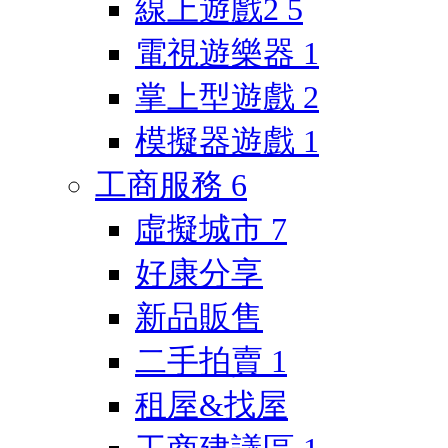
線上遊戲2
5
電視遊樂器
1
掌上型遊戲
2
模擬器遊戲
1
工商服務
6
虛擬城市
7
好康分享
新品販售
二手拍賣
1
租屋&找屋