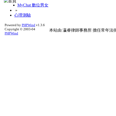
MyChat 數位男女
»
心理測驗
Powered by
PHPWind
v1.3.6
Copyright © 2003-04
本站由
瀛睿律師事務所
擔任常年法律
PHPWind