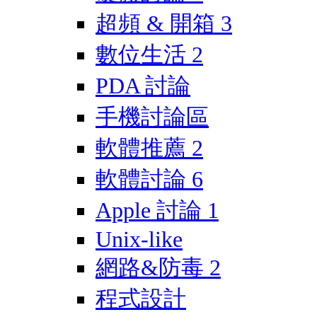
超頻 & 開箱
3
數位生活
2
PDA 討論
手機討論區
軟體推薦
2
軟體討論
6
Apple 討論
1
Unix-like
網路&防毒
2
程式設計