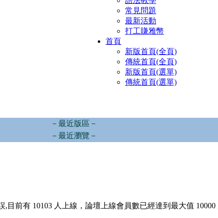
語法教學
常見問題
最新活動
打工賺雅幣
首頁
新版首頁(全頁)
傳統首頁(全頁)
新版首頁(選單)
傳統首頁(選單)
－最近版區－
－最近瀏覽－
,目前有 10103 人上線，論壇上線會員數已經達到最大值 10000