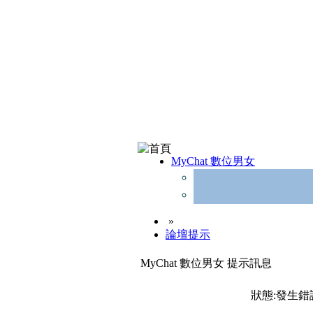
MyChat 數位男女
»
論壇提示
MyChat 數位男女 提示訊息
狀態:發生錯誤