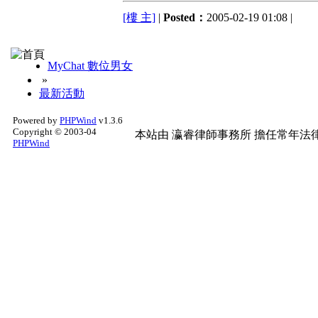
[樓 主]
|
Posted：
2005-02-19 01:08 |
MyChat 數位男女
»
最新活動
Powered by
PHPWind
v1.3.6
Copyright © 2003-04
本站由
瀛睿律師事務所
擔任常年法律
PHPWind