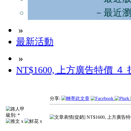
－最近
»
最新活動
»
NT$1600, 上方廣告特價 ４ 
分享:
級別:
*
[促銷] NT$1600, 上方廣告
x
x