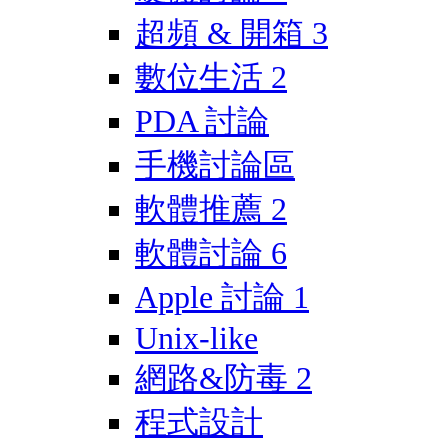
超頻 & 開箱
3
數位生活
2
PDA 討論
手機討論區
軟體推薦
2
軟體討論
6
Apple 討論
1
Unix-like
網路&防毒
2
程式設計