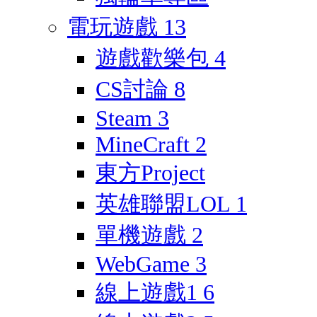
電玩遊戲
13
遊戲歡樂包
4
CS討論
8
Steam
3
MineCraft
2
東方Project
英雄聯盟LOL
1
單機遊戲
2
WebGame
3
線上遊戲1
6