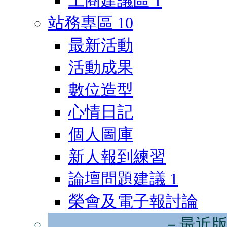
工商建議區
1
站務專區
10
最新活動
活動成果
數位造型
心情日記
個人圖庫
新人報到練習
論壇問題建議
1
榮會及電子報討論
－最近