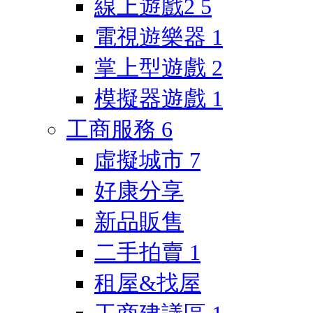
線上遊戲2
5
電視遊樂器
1
掌上型遊戲
2
模擬器遊戲
1
工商服務
6
虛擬城市
7
好康分享
新品販售
二手拍賣
1
租屋&找屋