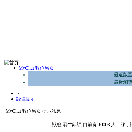
MyChat 數位男女
－最近版
－最近瀏
»
論壇提示
MyChat 數位男女 提示訊息
狀態:發生錯誤,目前有 10003 人上線