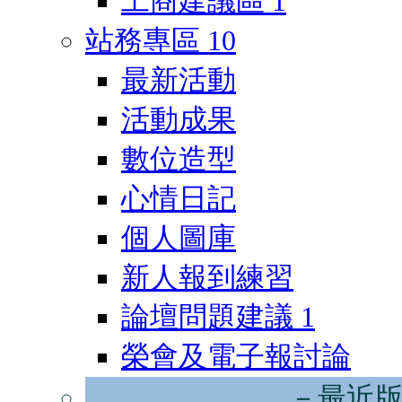
工商建議區
1
站務專區
10
最新活動
活動成果
數位造型
心情日記
個人圖庫
新人報到練習
論壇問題建議
1
榮會及電子報討論
－最近