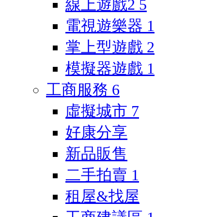
線上遊戲2
5
電視遊樂器
1
掌上型遊戲
2
模擬器遊戲
1
工商服務
6
虛擬城市
7
好康分享
新品販售
二手拍賣
1
租屋&找屋