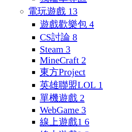
電玩遊戲
13
遊戲歡樂包
4
CS討論
8
Steam
3
MineCraft
2
東方Project
英雄聯盟LOL
1
單機遊戲
2
WebGame
3
線上遊戲1
6