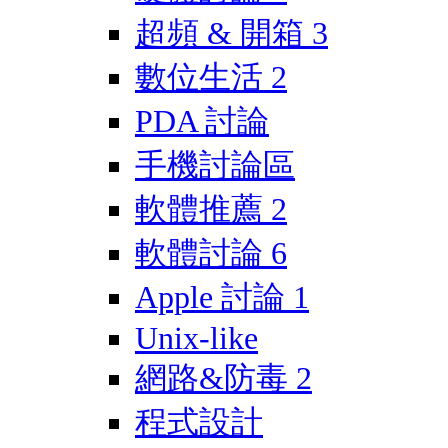
超頻 & 開箱
3
數位生活
2
PDA 討論
手機討論區
軟體推薦
2
軟體討論
6
Apple 討論
1
Unix-like
網路&防毒
2
程式設計