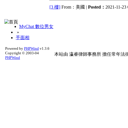
[3 樓]
From：美國 |
Posted：
2021-11-23 
MyChat 數位男女
»
手面相
Powered by
PHPWind
v1.3.6
Copyright © 2003-04
本站由
瀛睿律師事務所
擔任常年法律
PHPWind