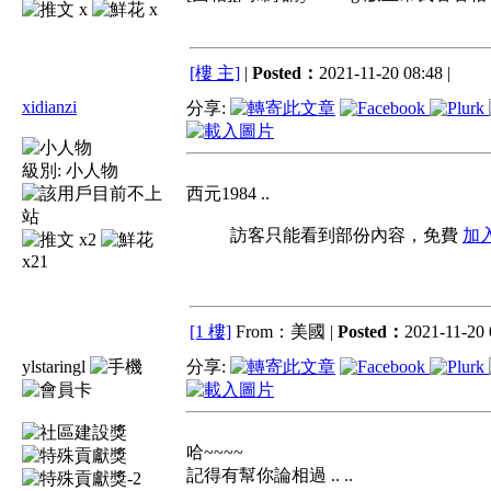
x
x
[樓 主]
|
Posted：
2021-11-20 08:48 |
xidianzi
分享:
級別:
小人物
西元1984 ..
訪客只能看到部份內容，免費
加
x2
x21
[1 樓]
From：美國 |
Posted：
2021-11-20 
ylstaringl
分享:
哈~~~~
記得有幫你論相過 .. ..