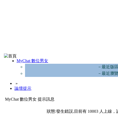
MyChat 數位男女
－最近版
－最近瀏
»
論壇提示
MyChat 數位男女 提示訊息
狀態:發生錯誤,目前有 10003 人上線