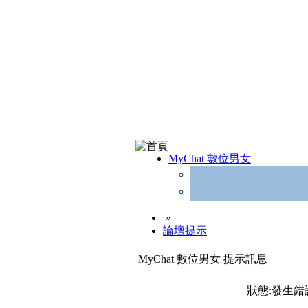
MyChat 數位男女
»
論壇提示
MyChat 數位男女 提示訊息
狀態:發生錯誤