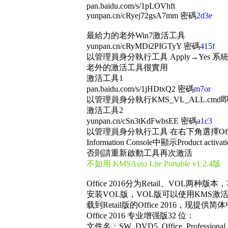
pan.baidu.com/s/1pLOVhft
yunpan.cn/cRyej72gsA7mm 密碼
2d3e
最給力的老外Win7激活工具
yunpan.cn/cRyMDi2PIGTyY 密碼
415f
以管理員身分執行工具 Apply→Yes
老外的激活工具很實用
激活工具1
pan.baidu.com/s/1jHDtxQ2 密碼
m7or
以管理員身分執行KMS_VL_ALL.cmd即
激活工具2
yunpan.cn/cSn3tKdFwbsEE 密碼
a1c3
以管理員身分執行工具 在右下角選擇Office圖示或
Information Console中顯示Product acti
否則請重新啟動工具再次激活
不如用 KMSAuto Lite Portable v1.2.4版
Office 2016分为Retail、V
安装VOL版，VOL版可以使用KMS激活
载到Retail版的Office 2016，现提
Office 2016 专业增强版32 位：
文件名：SW_DVD5_Office_Professional_