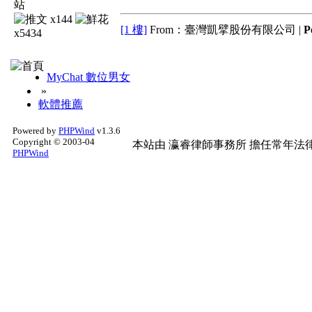
x144
[1 樓]
From：臺灣凱擘股份有限公司 |
P
x5434
MyChat 數位男女
»
軟體推薦
Powered by
PHPWind
v1.3.6
Copyright © 2003-04
本站由
瀛睿律師事務所
擔任常年法律
PHPWind