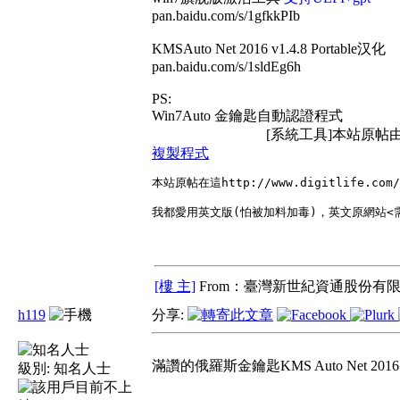
pan.baidu.com/s/1gfkkPIb
KMSAuto Net 2016 v1.4.8 Portable汉化
pan.baidu.com/s/1sldEg6h
PS:
Win7Auto 金鑰匙自動認證程式
[系統工具]本站原帖由匿
複製程式
本站原帖在這http://www.digitlife.com/

我都愛用英文版(怕被加料加毒)，英文原網站<需註冊>在
[樓 主]
From：臺灣新世紀資通股份有限
h119
分享:
滿讚的俄羅斯金鑰匙KMS Auto Net 2016 
級別:
知名人士