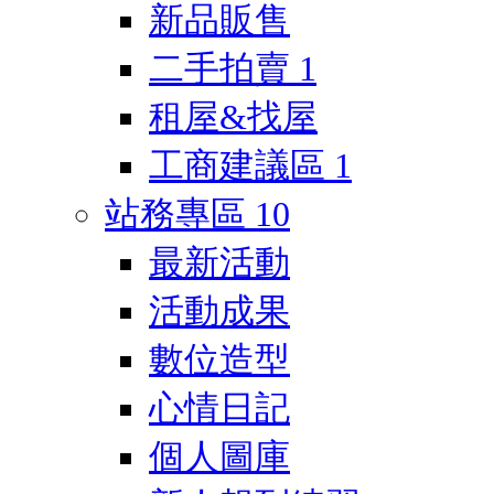
新品販售
二手拍賣
1
租屋&找屋
工商建議區
1
站務專區
10
最新活動
活動成果
數位造型
心情日記
個人圖庫