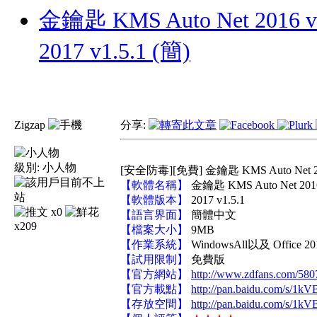
金鑰匙 KMS Auto Net 201
2017 v1.5.1 (簡)
Zigzap
分享:
級別:
小人物
[安全防毒][免費] 金鑰匙 KMS Auto Net 20
【軟體名稱】
金鑰匙 KMS Auto Net 20
【軟體版本】
2017 v1.5.1
x0
【語言界面】
簡體中文
x209
【檔案大小】
9MB
【作業系統】
WindowsAll以及 Office
【試用限制】
免費版
【官方網站】
http://www.zdfans.com/580
【官方載點】
http://pan.baidu.com/s/1k
【存放空間】
http://pan.baidu.com/s/1k