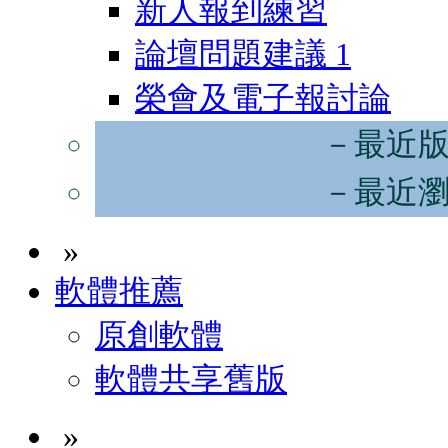
新人報到練習
論壇問題建議
1
榮會及電子報討論
－最近
－最近
»
軟體推薦
原創軟體
軟體共享舊版
»