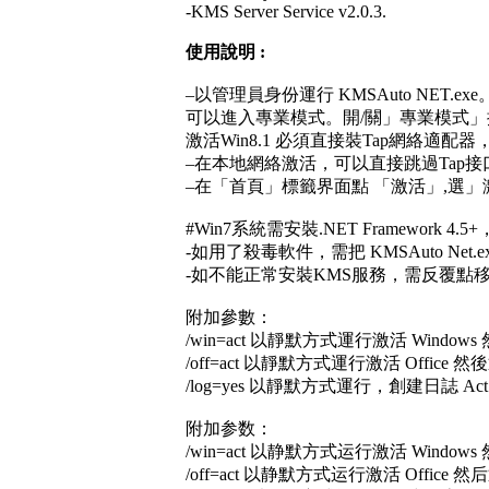
-KMS Server Service v2.0.3.
使用說明 :
–以管理員身份運行 KMSAuto NET.
可以進入專業模式。開/關」專業模式
激活Win8.1 必須直接裝Tap網絡適配器，並使
–在本地網絡激活，可以直接跳過Tap
–在「首頁」標籤界面點 「激活」,選」激活Wi
#Win7系統需安裝.NET Framework 4
-如用了殺毒軟件，需把 KMSAuto Net
-如不能正常安裝KMS服務，需反覆點移
附加參數：
/win=act 以靜默方式運行激活 Window
/off=act 以靜默方式運行激活 Office 
/log=yes 以靜默方式運行，創建日誌 ActS
附加参数：
/win=act 以静默方式运行激活 Window
/off=act 以静默方式运行激活 Office 