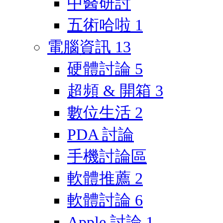
中醫研討
五術哈啦
1
電腦資訊
13
硬體討論
5
超頻 & 開箱
3
數位生活
2
PDA 討論
手機討論區
軟體推薦
2
軟體討論
6
Apple 討論
1