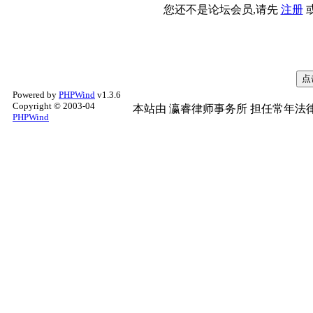
您还不是论坛会员,请先
注册
Powered by
PHPWind
v1.3.6
Copyright © 2003-04
本站由
瀛睿律师事务所
担任常年法律
PHPWind