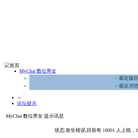
MyChat 数位男女
－最近版
－最近浏
»
论坛提示
MyChat 数位男女 提示讯息
状态:发生错误,目前有 10001 人上线