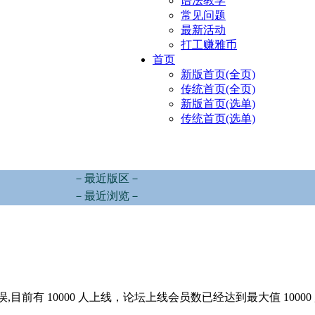
语法教学
常见问题
最新活动
打工赚雅币
首页
新版首页(全页)
传统首页(全页)
新版首页(选单)
传统首页(选单)
－最近版区－
－最近浏览－
,目前有 10000 人上线，论坛上线会员数已经达到最大值 10000