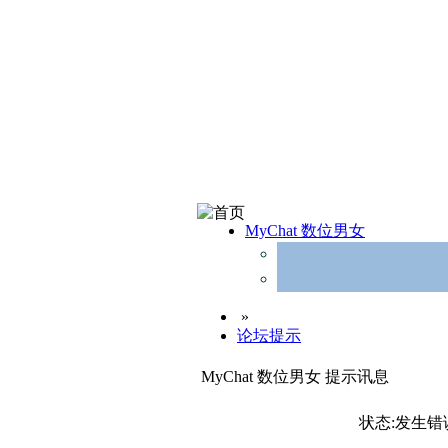
MyChat 数位男女
»
论坛提示
MyChat 数位男女 提示讯息
状态:发生错误