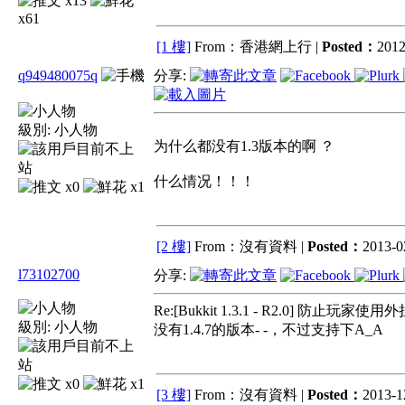
x13
x61
[1 樓]
From：香港網上行 |
Posted：
2012
q949480075q
分享:
級別:
小人物
为什么都没有1.3版本的啊 ？
什么情况！！！
x0
x1
[2 樓]
From：沒有資料 |
Posted：
2013-0
l73102700
分享:
Re:[Bukkit 1.3.1 - R2.0] 防止玩家
級別:
小人物
没有1.4.7的版本- -，不过支持下A_A
x0
x1
[3 樓]
From：沒有資料 |
Posted：
2013-1