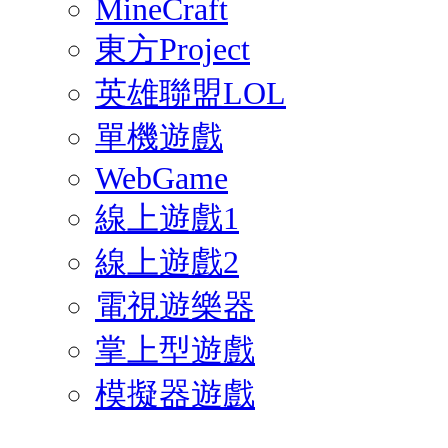
MineCraft
東方Project
英雄聯盟LOL
單機遊戲
WebGame
線上遊戲1
線上遊戲2
電視遊樂器
掌上型遊戲
模擬器遊戲