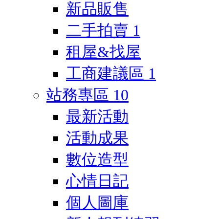
新品販售
二手拍賣
1
租屋&找屋
工商建議區
1
站務專區
10
最新活動
活動成果
數位造型
心情日記
個人圖庫