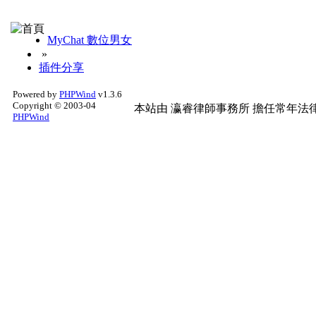
MyChat 數位男女
»
插件分享
Powered by
PHPWind
v1.3.6
Copyright © 2003-04
本站由
瀛睿律師事務所
擔任常年法律
PHPWind