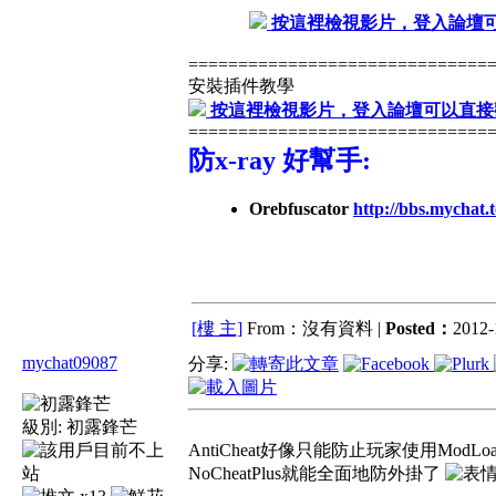
按這裡檢視影片，登入論壇
==============================
安裝插件教學
按這裡檢視影片，登入論壇可以直接
==============================
防x-ray 好幫手:
Orebfuscator
http://bbs.mychat.
[樓 主]
From：沒有資料 |
Posted：
2012-
mychat09087
分享:
級別:
初露鋒芒
AntiCheat好像只能防止玩家使用ModLo
NoCheatPlus就能全面地防外掛了