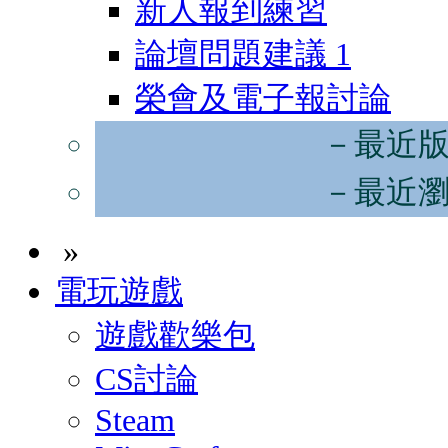
新人報到練習
論壇問題建議
1
榮會及電子報討論
－最近
－最近
»
電玩遊戲
遊戲歡樂包
CS討論
Steam