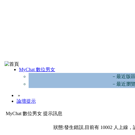
MyChat 數位男女
－最近版
－最近瀏
»
論壇提示
MyChat 數位男女 提示訊息
狀態:發生錯誤,目前有 10002 人上線