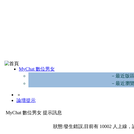
MyChat 數位男女
－最近版
－最近瀏
»
論壇提示
MyChat 數位男女 提示訊息
狀態:發生錯誤,目前有 10002 人上線