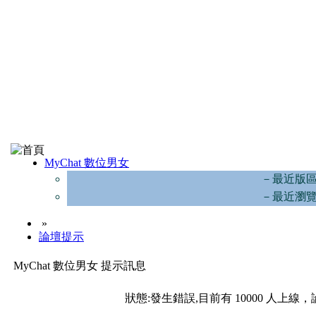
MyChat 數位男女
－最近版
－最近瀏
»
論壇提示
MyChat 數位男女 提示訊息
狀態:發生錯誤,目前有 10000 人上線