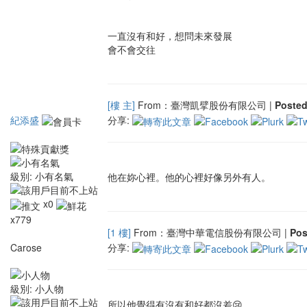
一直沒有和好，想問未來發展
會不會交往
[樓 主]
From：臺灣凱擘股份有限公司 |
Poste
紀添盛
分享:
級別:
小有名氣
他在妳心裡。他的心裡好像另外有人。
x0
x779
[1 樓]
From：臺灣中華電信股份有限公司 |
Po
Carose
分享:
級別:
小人物
所以他覺得有沒有和好都沒差😢