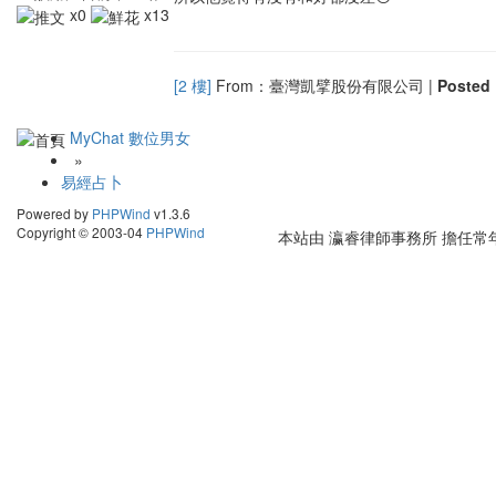
x0
x13
[2 樓]
From：臺灣凱擘股份有限公司 |
Poste
MyChat 數位男女
»
易經占卜
Powered by
PHPWind
v1.3.6
Copyright © 2003-04
PHPWind
本站由
瀛睿律師事務所
擔任常年