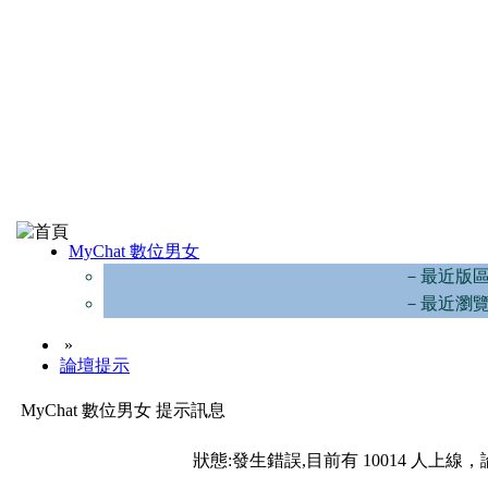
MyChat 數位男女
－最近版
－最近瀏
»
論壇提示
MyChat 數位男女 提示訊息
狀態:發生錯誤,目前有 10014 人上線