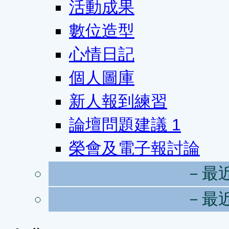
活動成果
數位造型
心情日記
個人圖庫
新人報到練習
論壇問題建議
1
榮會及電子報討論
－最
－最