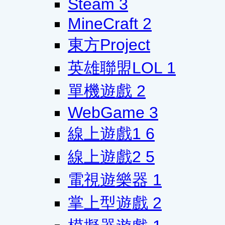
Steam
3
MineCraft
2
東方Project
英雄聯盟LOL
1
單機遊戲
2
WebGame
3
線上遊戲1
6
線上遊戲2
5
電視遊樂器
1
掌上型遊戲
2