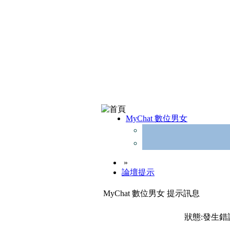
MyChat 數位男女
»
論壇提示
MyChat 數位男女 提示訊息
狀態:發生錯誤