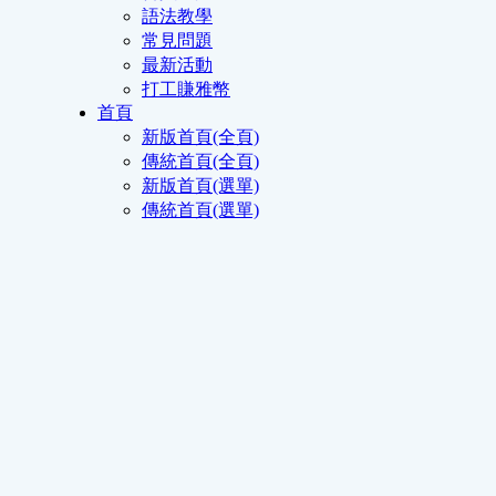
語法教學
常見問題
最新活動
打工賺雅幣
首頁
新版首頁(全頁)
傳統首頁(全頁)
新版首頁(選單)
傳統首頁(選單)