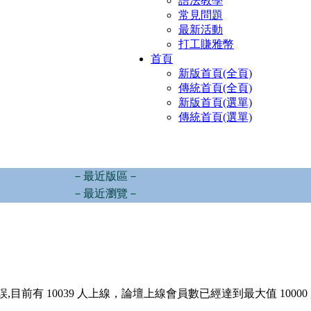
語法教學
常見問題
最新活動
打工賺雅幣
首頁
新版首頁(全頁)
傳統首頁(全頁)
新版首頁(選單)
傳統首頁(選單)
－最近版區－
－最近瀏覽－
,目前有 10039 人上線，論壇上線會員數已經達到最大值 10000