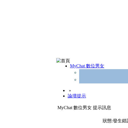
MyChat 數位男女
»
論壇提示
MyChat 數位男女 提示訊息
狀態:發生錯誤