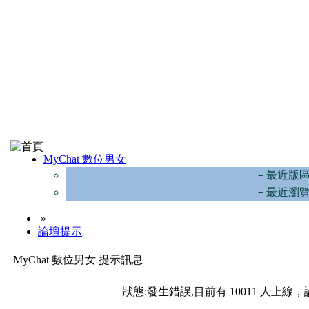
MyChat 數位男女
－最近版
－最近瀏
»
論壇提示
MyChat 數位男女 提示訊息
狀態:發生錯誤,目前有 10011 人上線