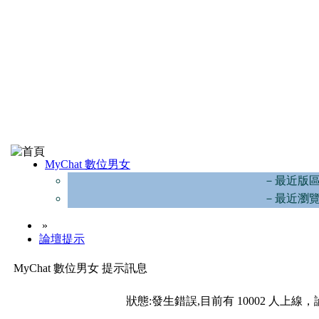
MyChat 數位男女
－最近版
－最近瀏
»
論壇提示
MyChat 數位男女 提示訊息
狀態:發生錯誤,目前有 10002 人上線