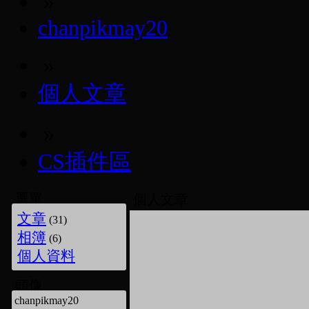
»
chanpikmay20
»
個人文章
»
CS插件區
選單
個人文章
文章
(31)
相簿
(6)
個人資料
頭像
chanpikmay20