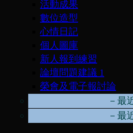
活動成果
數位造型
心情日記
個人圖庫
新人報到練習
論壇問題建議
1
榮會及電子報討論
－最
－最