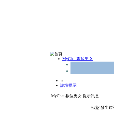
MyChat 數位男女
»
論壇提示
MyChat 數位男女 提示訊息
狀態:發生錯誤