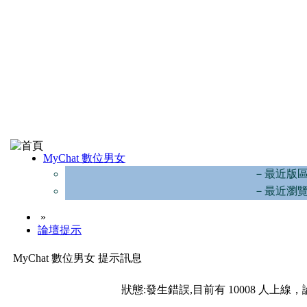
MyChat 數位男女
－最近版
－最近瀏
»
論壇提示
MyChat 數位男女 提示訊息
狀態:發生錯誤,目前有 10008 人上線