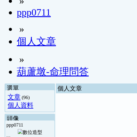
»
ppp0711
»
個人文章
»
葫蘆墩-命理問答
選單
個人文章
文章
(96)
個人資料
頭像
ppp0711