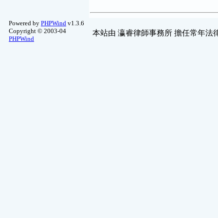
Powered by
PHPWind
v1.3.6
Copyright © 2003-04
本站由
瀛睿律師事務所
擔任常年法律
PHPWind