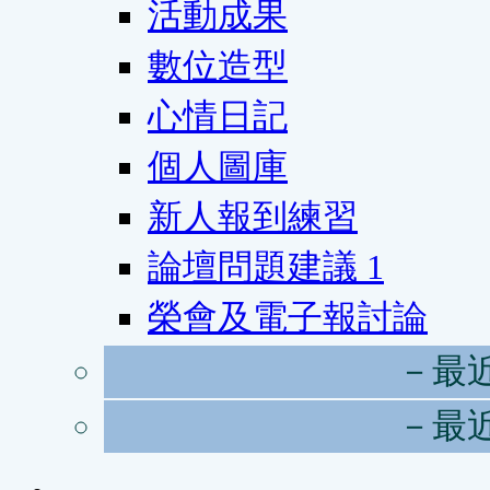
活動成果
數位造型
心情日記
個人圖庫
新人報到練習
論壇問題建議
1
榮會及電子報討論
－最
－最