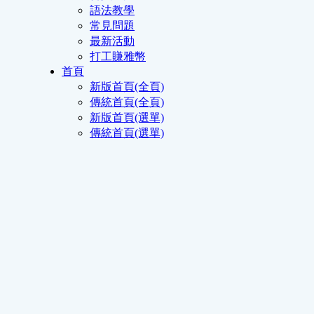
語法教學
常見問題
最新活動
打工賺雅幣
首頁
新版首頁(全頁)
傳統首頁(全頁)
新版首頁(選單)
傳統首頁(選單)