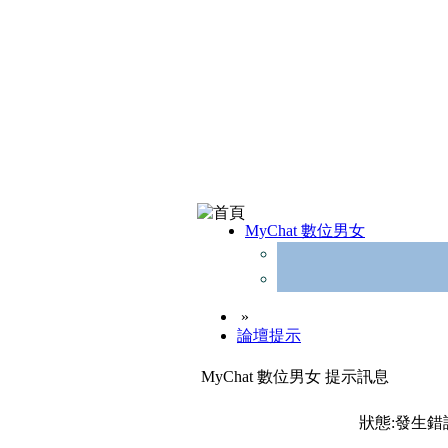
MyChat 數位男女
»
論壇提示
MyChat 數位男女 提示訊息
狀態:發生錯誤