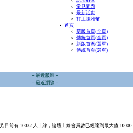
語法教學
常見問題
最新活動
打工賺雅幣
首頁
新版首頁(全頁)
傳統首頁(全頁)
新版首頁(選單)
傳統首頁(選單)
－最近版區－
－最近瀏覽－
,目前有 10032 人上線，論壇上線會員數已經達到最大值 10000